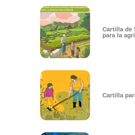
Cartilla d
para la agr
Cartilla pa