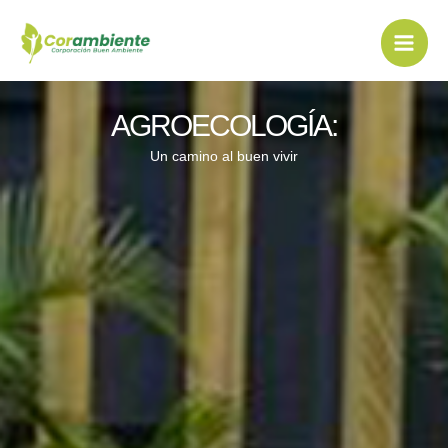
Ir
al
contenido
AGROECOLOGÍA:
Un camino al buen vivir