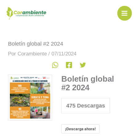
Ir
al
contenido
Boletín global #2 2024
Por
Corambiente
/
07/11/2024
Boletín global
#2 2024
475
Descargas
¡Descarga ahora!