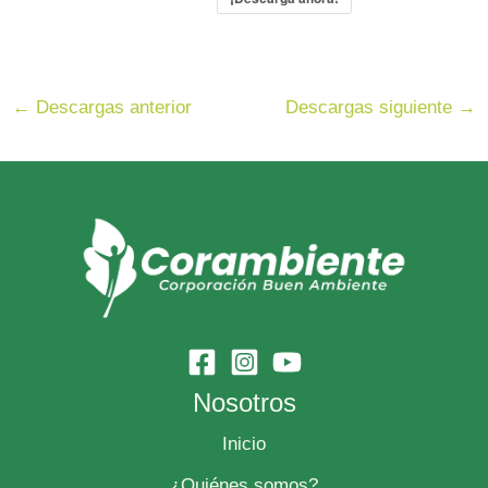
←
Descargas anterior
Descargas siguiente
→
Nosotros
Inicio
¿Quiénes somos?