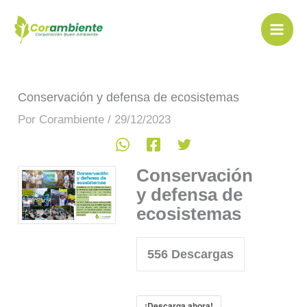
Ir
al
contenido
Conservación y defensa de ecosistemas
Por
Corambiente
/
29/12/2023
Conservación
y defensa de
ecosistemas
556
Descargas
¡Descarga ahora!