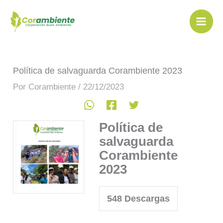
Ir
al
contenido
Política de salvaguarda Corambiente 2023
Por
Corambiente
/
22/12/2023
Política de
salvaguarda
Corambiente
2023
548
Descargas