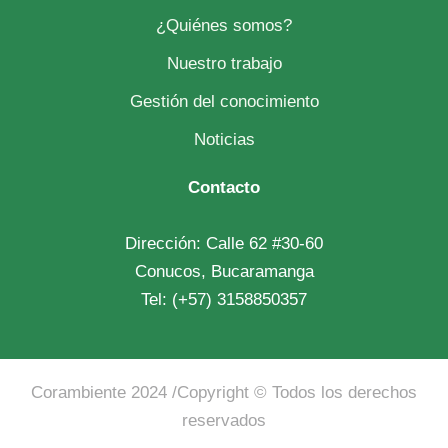
¿Quiénes somos?
Nuestro trabajo
Gestión del conocimiento
Noticias
Contacto
Dirección: Calle 62 #30-60
Conucos, Bucaramanga
Tel: (+57) 3158850357
Corambiente 2024
/Copyright © Todos los derechos
reservados