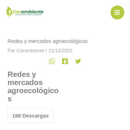
Ir
al
contenido
Redes y mercados agroecológicos
Por
Corambiente
/
21/12/2023
Redes y
mercados
agroecológico
s
188
Descargas