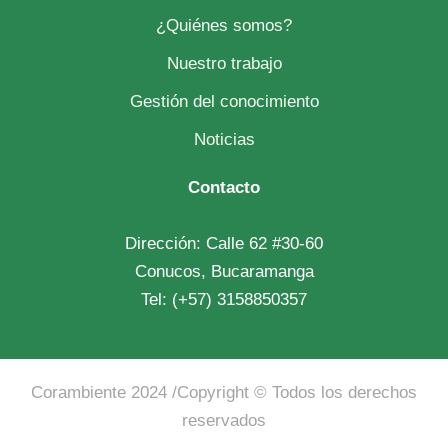
¿Quiénes somos?
Nuestro trabajo
Gestión del conocimiento
Noticias
Contacto
Dirección: Calle 62 #30-60
Conucos, Bucaramanga
Tel: (+57) 3158850357
Corambiente 2024
/Copyright © Todos los derechos
reservados