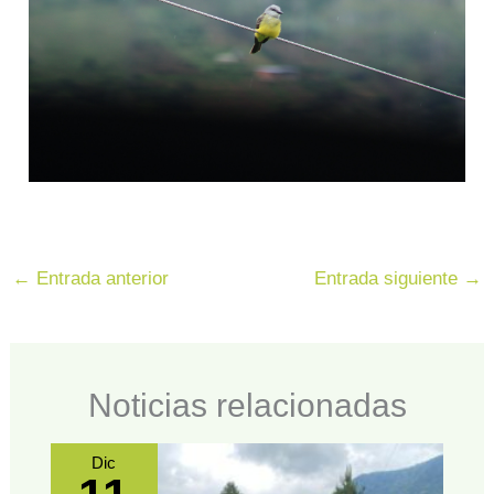
←
Entrada anterior
Entrada siguiente
→
Noticias relacionadas
Dic