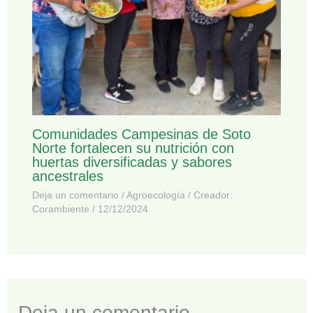
Comunidades Campesinas de Soto
Norte fortalecen su nutrición con
huertas diversificadas y sabores
ancestrales
Deja un comentario
/
Agroecología
/ Creador:
Corambiente
/
12/12/2024
Deja un comentario