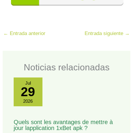
←
Entrada anterior
Entrada siguiente
→
Noticias relacionadas
Jul
29
2026
Quels sont les avantages de mettre à
jour lapplication 1xBet apk ?